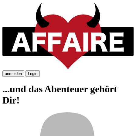
anmelden
Login
...und das Abenteuer gehört
Dir!