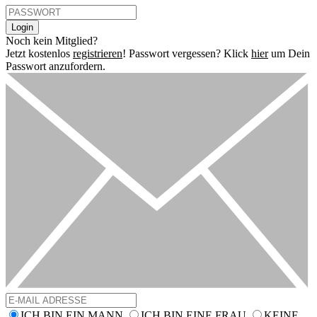
Login
Noch kein Mitglied?
Jetzt kostenlos
registrieren
!
Passwort vergessen? Klick
hier
um Dein
Passwort anzufordern.
ICH BIN EIN MANN
ICH BIN EINE FRAU
KEINE