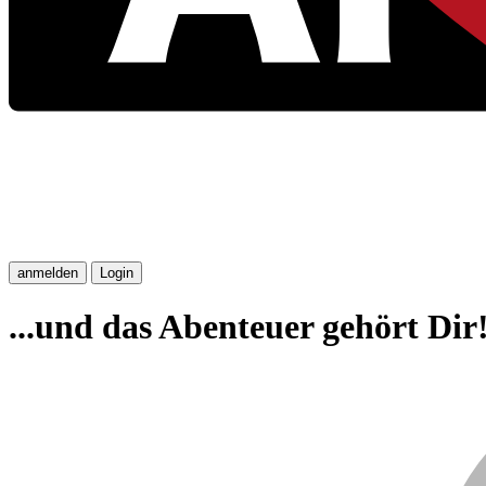
anmelden
Login
...und das Abenteuer gehört Dir