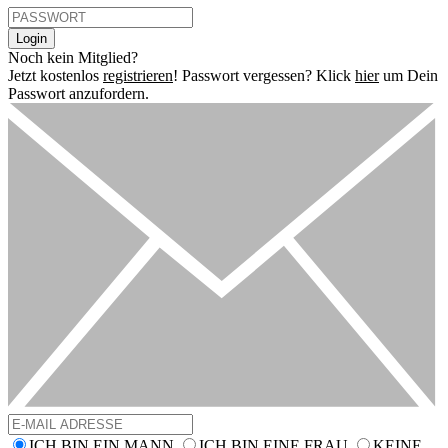
Login
Noch kein Mitglied?
Jetzt kostenlos
registrieren
!
Passwort vergessen? Klick
hier
um Dein
Passwort anzufordern.
ICH BIN EIN MANN
ICH BIN EINE FRAU
KEINE