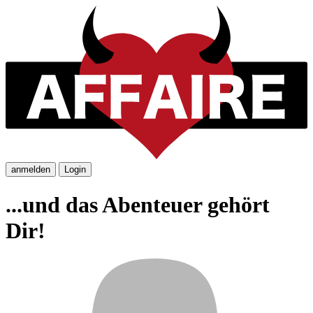
anmelden
Login
...und das Abenteuer gehört
Dir!