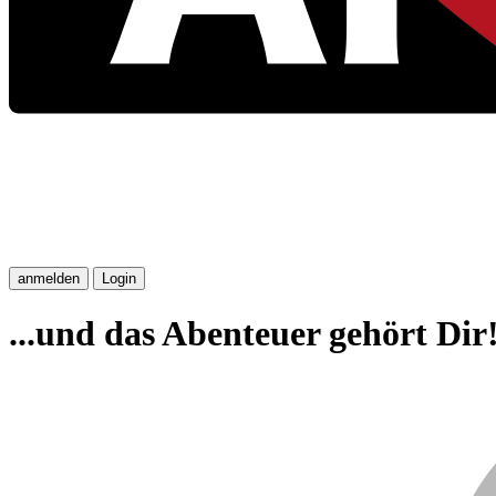
anmelden
Login
...und das Abenteuer gehört Dir