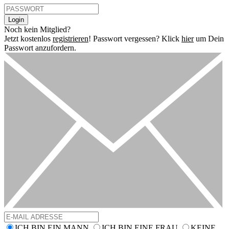
Login
Noch kein Mitglied?
Jetzt kostenlos
registrieren
!
Passwort vergessen? Klick
hier
um Dein
Passwort anzufordern.
ICH BIN EIN MANN
ICH BIN EINE FRAU
KEINE