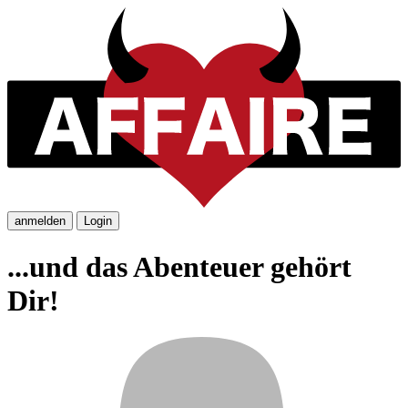
anmelden
Login
...und das Abenteuer gehört
Dir!