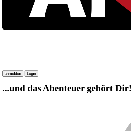
anmelden
Login
...und das Abenteuer gehört Dir